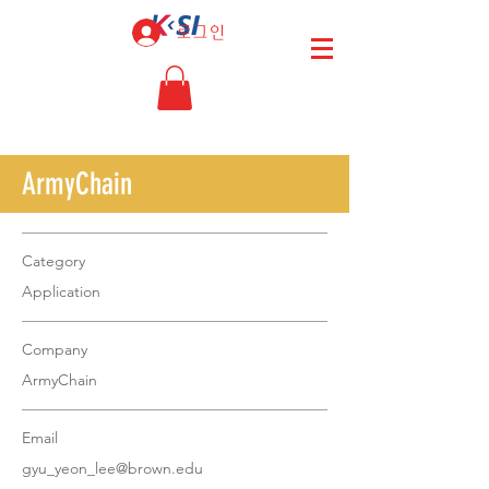
로그인
ArmyChain
Category
Application
Company
ArmyChain
Email
gyu_yeon_lee@brown.edu