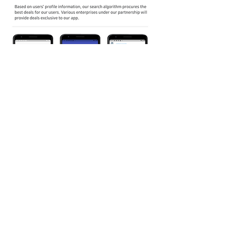
​경기도 성남시 수정구 시흥동 대왕판교로 815, 판교제2테크노벨리 기
업지원허브 창업존 726호 (13449)