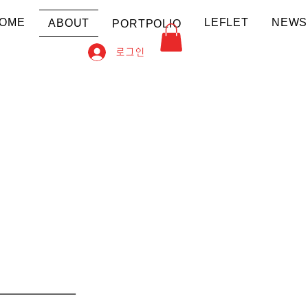
OME
LEFLET
NEWS
ABOUT
PORTPOLIO
로그인